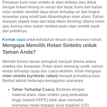
Penataan kursi rotan sintetis di alam terbuka atau dekat
dengan kolam renang ini serasi dan tepat. Kursi dari bahan
rotan sintetis memiliki daya tahan terhadap air dan tingkat
keawetan yang relatif baik dibandingkan rotan alami. Bahan
dianyam seperti rotan dan tidak diberi
finishing
. Warna hitam
atau kuning rotan sudah melekat pada rotan sintetik sejak
dari pabriknya.
Kontak saya
untuk kebutuhan desain dan renovasi rumah.
Mengapa Memilih Rotan Sintetis untuk
Taman Anda?
Memilih furnitur taman seringkali menjadi dilema antara
estetika dan keawetan. Rotan alami memang cantik, namun
rentan terhadap rayap dan cuaca ekstrem. Inilah mengapa
rotan sintetis (synthetic rattan)
menjadi primadona baru.
Berikut adalah beberapa keunggulan utamanya:
Tahan Terhadap Cuaca:
Berbeda dengan
material alami, rotan sintetis yang berkualitas
tinggi (seperti HDPE) tidak akan memudar
warnanya meski terpapar sinar matahari (UV)