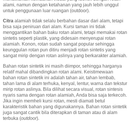
alami, namun dengan ketahanan yang jauh lebih unggul
untuk penggunaan luar ruangan (outdoor).
Citra
alamiah tidak selalu berbahan dasar dari alam, tetapi
bisa saja peniruan dari alam. Kursi taman ini tidak
menggantikan bahan baku rotan alami, tetapi memakai rotan
sintetis seperti plastik, yang didesain menyerupai rotan
alamiah. Konon, rotan sudah sangat popular sehingga
keunggulan rotan pun ditiru menjadi rotan sintetis yang
sangat mirip dengan rotan aslinya yang berkarakter alamiah.
Bahan rotan sintetik ini masih diimpor, sehingga harganya
relatif mahal dibandingkan rotan alami. Keistimewaan
bahan rotan sintetik ini adalah tahan air, tahan lembab,
tahan lama di alam terhuka, kenyal, lentur, warna dan tekstur
mirip rotan aslinya. Bila dilihat secara visual, rotan sintesis
nyaris sama dengan rotan alamiah, Anda bisa saja terkecoh.
Jika ingin memheli kursi rotan, mesti diamati betul
karakteristik bahan yang digunakannya. Bahan rotan sintetik
juga sangat cantik bila diterapkan di taman atau di alam
terbuka (
outdoor
).