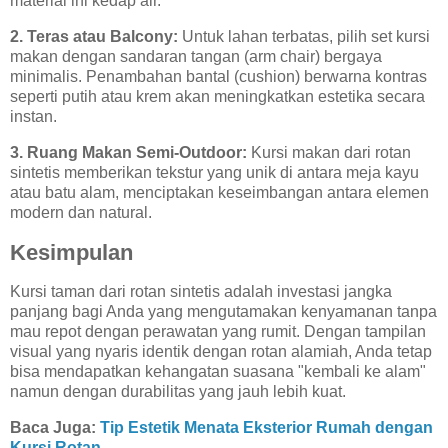
material ini kedap air.
2. Teras atau Balcony:
Untuk lahan terbatas, pilih set kursi
makan dengan sandaran tangan (arm chair) bergaya
minimalis. Penambahan bantal (cushion) berwarna kontras
seperti putih atau krem akan meningkatkan estetika secara
instan.
3. Ruang Makan Semi-Outdoor:
Kursi makan dari rotan
sintetis memberikan tekstur yang unik di antara meja kayu
atau batu alam, menciptakan keseimbangan antara elemen
modern dan natural.
Kesimpulan
Kursi taman dari rotan sintetis adalah investasi jangka
panjang bagi Anda yang mengutamakan kenyamanan tanpa
mau repot dengan perawatan yang rumit. Dengan tampilan
visual yang nyaris identik dengan rotan alamiah, Anda tetap
bisa mendapatkan kehangatan suasana "kembali ke alam"
namun dengan durabilitas yang jauh lebih kuat.
Baca Juga:
Tip Estetik Menata Eksterior Rumah dengan
Kursi Rotan