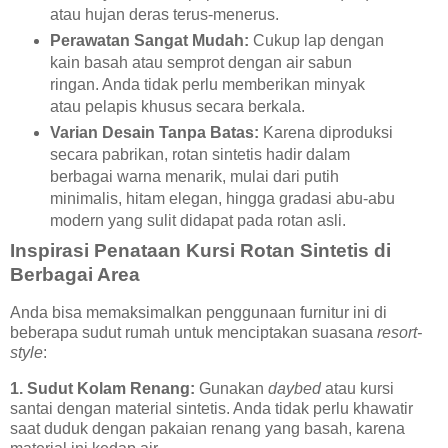
atau hujan deras terus-menerus.
Perawatan Sangat Mudah:
Cukup lap dengan
kain basah atau semprot dengan air sabun
ringan. Anda tidak perlu memberikan minyak
atau pelapis khusus secara berkala.
Varian Desain Tanpa Batas:
Karena diproduksi
secara pabrikan, rotan sintetis hadir dalam
berbagai warna menarik, mulai dari putih
minimalis, hitam elegan, hingga gradasi abu-abu
modern yang sulit didapat pada rotan asli.
Inspirasi Penataan Kursi Rotan Sintetis di
Berbagai Area
Anda bisa memaksimalkan penggunaan furnitur ini di
beberapa sudut rumah untuk menciptakan suasana
resort-
style
:
1. Sudut Kolam Renang:
Gunakan
daybed
atau kursi
santai dengan material sintetis. Anda tidak perlu khawatir
saat duduk dengan pakaian renang yang basah, karena