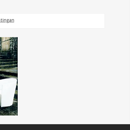
tingan