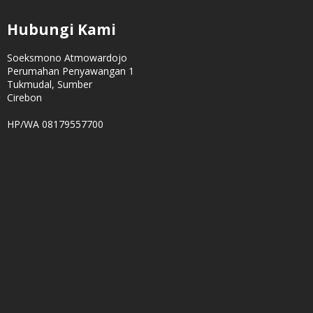
Hubungi Kami
Soeksmono Atmowardojo
Perumahan Penyawangan 1
Tukmudal, Sumber
Cirebon
HP/WA 08179557700