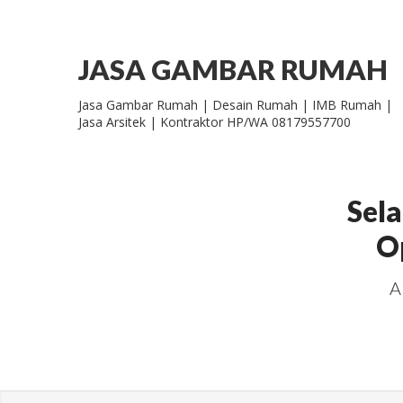
JASA GAMBAR RUMAH
Jasa Gambar Rumah | Desain Rumah | IMB Rumah |
Jasa Arsitek | Kontraktor HP/WA 08179557700
Sel
O
A