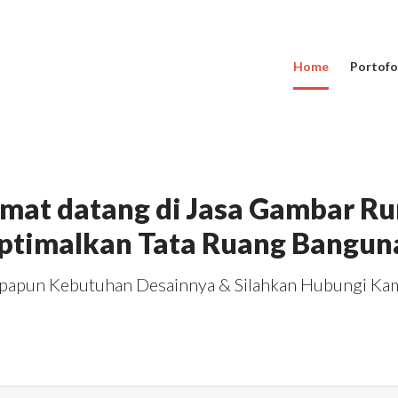
Home
Portofo
amat datang di Jasa Gambar R
ptimalkan Tata Ruang Bangun
papun Kebutuhan Desainnya & Silahkan Hubungi Kam