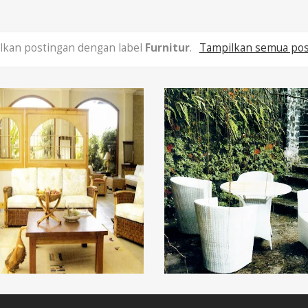
lkan postingan dengan label
Furnitur
.
Tampilkan semua pos